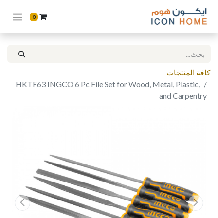
0
كافة المنتجات
HKTF63 INGCO 6 Pc File Set for Wood, Metal, Plastic,
and Carpentry