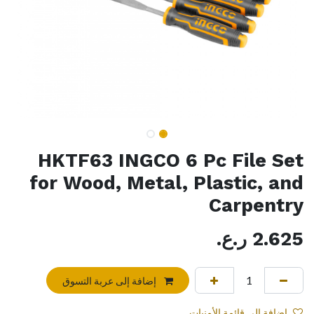
HKTF63 INGCO 6 Pc File Set
for Wood, Metal, Plastic, and
Carpentry
2.625
ر.ع.
إضافة إلى عربة التسوق
إضافة إلى قائمة الأمنيات