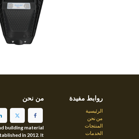
روابط مفيدة
من نحن
الرئيسية
من نحن
المنتجات
d building material
الخدمات
ablished in 2012. It