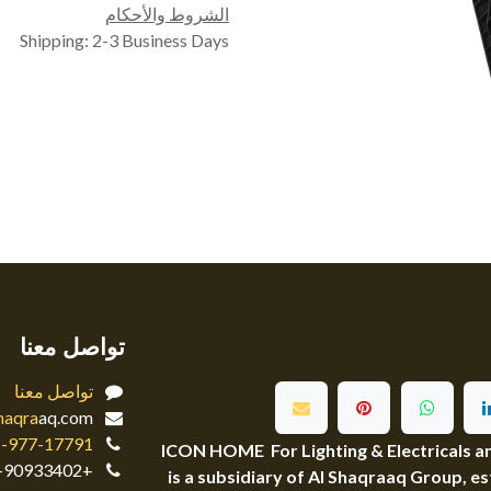
الشروط والأحكام
Shipping: 2-3 Business Days
تواصل معنا
تواصل معنا
haqra
aq.com
 -977-17791
ICON HOME For Lighting & Electricals an
+968-90933402
is a subsidiary of Al Shaqraaq Group, est