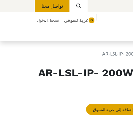
تواصل معنا
عربة تسوقي
0
تسجيل الدخول
Hel
تواصل معنا
Lights
Magnetic Lights
AR-LSL-IP- 200
AR-LSL-IP- 200W 
ضافة إلى عربة التسوق