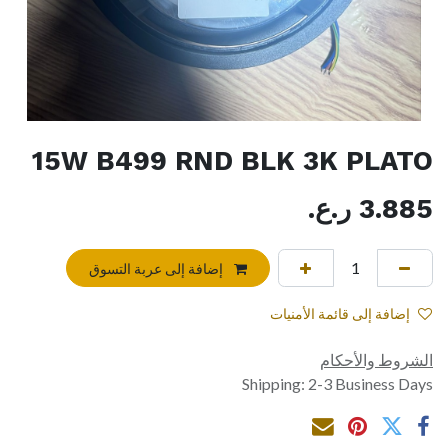
15W B499 RND BLK 3K PLATO
3.885
ر.ع.
إضافة إلى عربة التسوق
إضافة إلى قائمة الأمنيات
الشروط والأحكام
Shipping: 2-3 Business Days