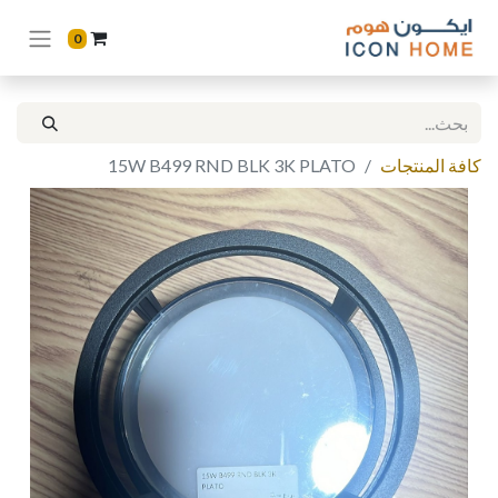
0
كافة المنتجات
15W B499 RND BLK 3K PLATO